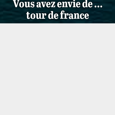
Vous avez envie de …
tour de france
Le Tour de France 2025 à Saint-Malo
Les plages de St-Malo