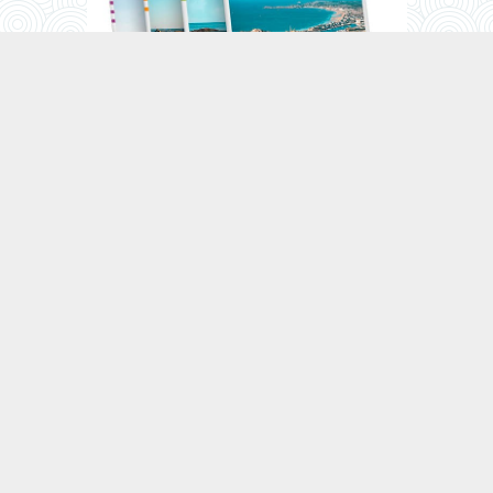
Offrez un coffret cadeau
Destination Saint-Malo
Découvrez nos séjours thématiques
Actualités de Saint-Malo
Agenda de St-Malo 2026