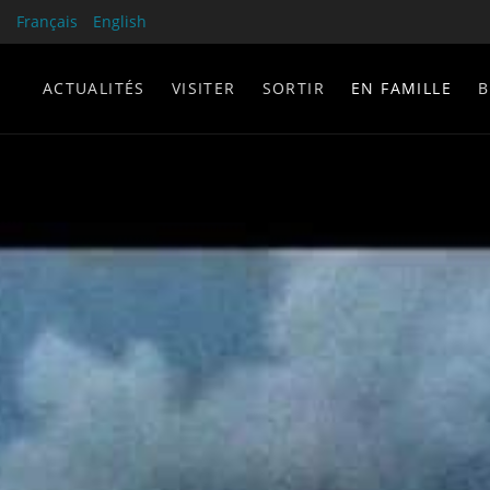
Français
English
ACTUALITÉS
VISITER
SORTIR
EN FAMILLE
B