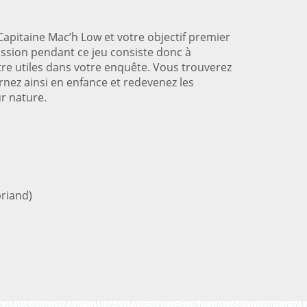
apitaine Mac’h Low et votre objectif premier
ission pendant ce jeu consiste donc à
tre utiles dans votre enquête. Vous trouverez
ez ainsi en enfance et redevenez les
r nature.
briand)