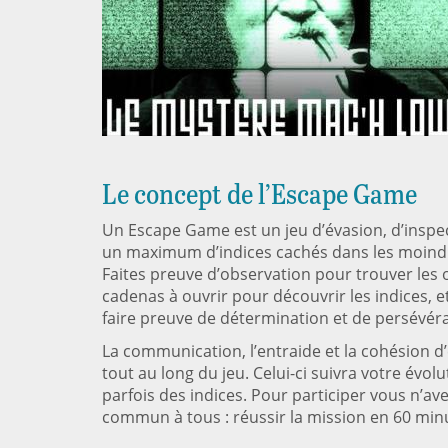
Le concept de l’Escape Game
Un Escape Game est un jeu d’évasion, d’insp
un maximum d’indices cachés dans les moindr
Faites preuve d’observation pour trouver les
cadenas à ouvrir pour découvrir les indices, 
faire preuve de détermination et de persévér
La communication, l’entraide et la cohésion 
tout au long du jeu. Celui-ci suivra votre évo
parfois des indices. Pour participer vous n’av
commun à tous : réussir la mission en 60 min