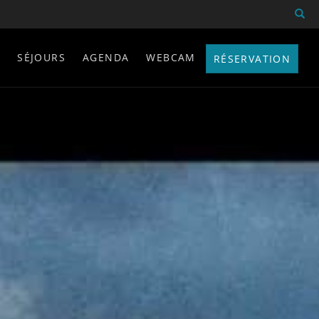
Fermer X
S
SÉJOURS
AGENDA
WEBCAM
RÉSERVATION