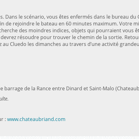
. Dans le scénario, vous êtes enfermés dans le bureau du C
afin de rejoindre le bateau en 60 minutes maximum. Votre m
recherche des moindres indices, objets qui pourraient vous ê
rez résoudre pour trouver le chemin de la sortie. Retourn
z au Cluedo les dimanches au travers d’une activité grandeu
le barrage de la Rance entre Dinard et Saint-Malo (Chateau
ulte
.
ur :
www.chateaubriand.com