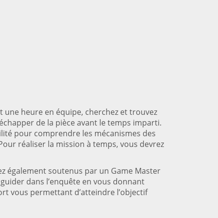
t une heure en équipe, cherchez et trouvez
chapper de la pièce avant le temps imparti.
agilité pour comprendre les mécanismes des
Pour réaliser la mission à temps, vous devrez
erez également soutenus par un Game Master
us guider dans l’enquête en vous donnant
ort vous permettant d’atteindre l’objectif