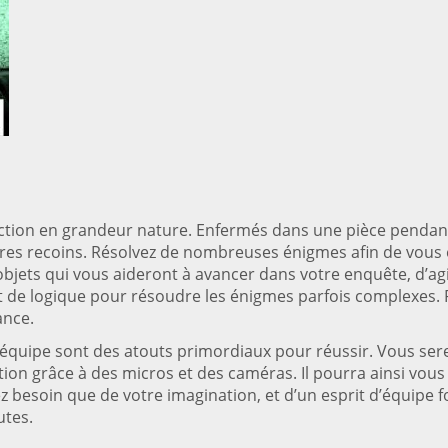
ection en grandeur nature. Enfermés dans une pièce pendan
es recoins. Résolvez de nombreuses énigmes afin de vous é
 objets qui vous aideront à avancer dans votre enquête, d’
et de logique pour résoudre les énigmes parfois complexes. 
ance.
d’équipe sont des atouts primordiaux pour réussir. Vous s
lution grâce à des micros et des caméras. Il pourra ainsi vo
ez besoin que de votre imagination, et d’un esprit d’équipe f
utes.