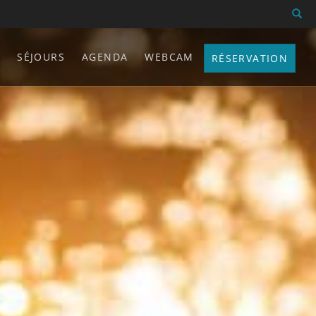
Fermer X
S
SÉJOURS
AGENDA
WEBCAM
RÉSERVATION