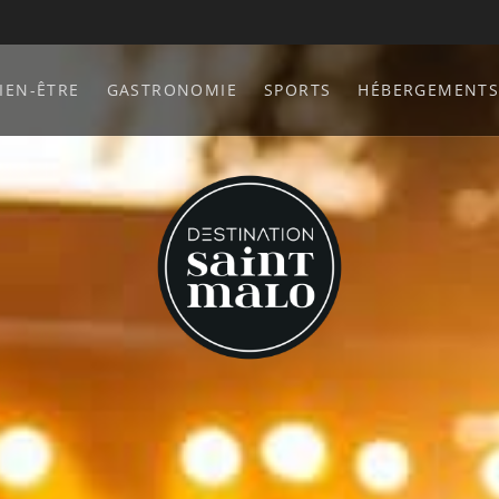
Que faire à Saint-Malo ?
IEN-ÊTRE
GASTRONOMIE
SPORTS
HÉBERGEMENT