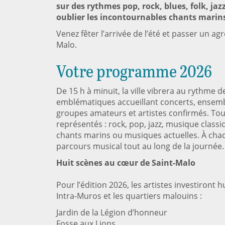
sur des rythmes pop, rock, blues, folk, jaz
oublier les incontournables chants marin
Venez fêter l’arrivée de l’été et passer un a
Malo.
Votre programme 2026
De 15 h à minuit, la ville vibrera au rythme d
emblématiques accueillant concerts, ensemb
groupes amateurs et artistes confirmés. Tous
représentés : rock, pop, jazz, musique clas
chants marins ou musiques actuelles. À cha
parcours musical tout au long de la journée.
Huit scènes au cœur de Saint-Malo
Pour l’édition 2026, les artistes investiront 
Intra-Muros et les quartiers malouins :
Jardin de la Légion d’honneur
Fosse aux Lions