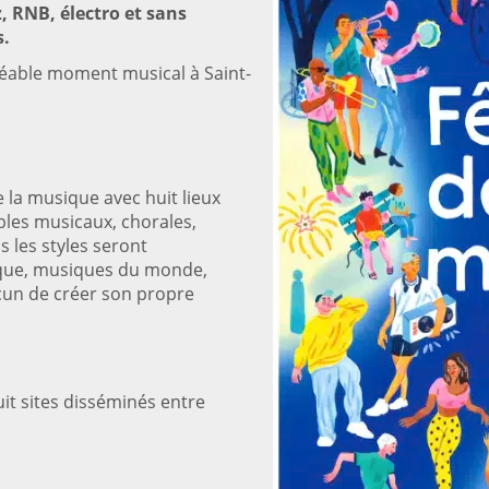
z, RNB, électro et sans
s.
gréable moment musical à Saint-
e la musique avec huit lieux
les musicaux, chorales,
 les styles seront
sique, musiques du monde,
cun de créer son propre
huit sites disséminés entre