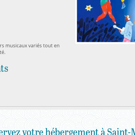
rs musicaux variés tout en
té.
ts
ervez votre hébergement à Saint-