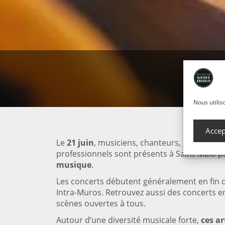
La 
Nous utilis
Accep
Le
21 juin
, musiciens, chanteurs, groupes et
professionnels sont présents à Saint-Malo 
musique
.
Les concerts débutent généralement en fin 
Intra-Muros. Retrouvez aussi des concerts en
scènes ouvertes à tous.
Autour d’une diversité musicale forte,
ces ar