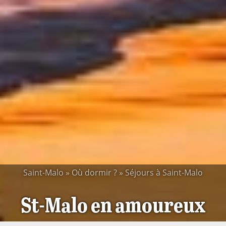
Saint-Malo
»
Où dormir ?
»
Séjours à Saint-Malo
St-Malo en amoureux