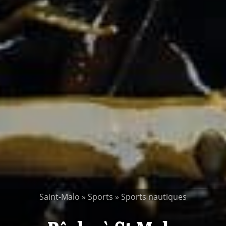
Saint-Malo
»
Sports
»
Sports nautiques